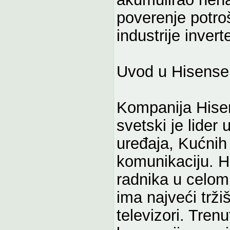
poverenje potro
industrije invert
Uvod u Hisense
Kompanija Hisen
svetski je lider
uređaja, Kućnih
komunikaciju. H
radnika u celom 
ima najveći trži
televizori. Tren