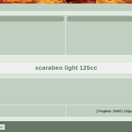
scarabeo light 125cc
[ Pregleda: 18483 | Odgo
aži