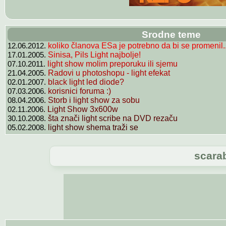
Srodne teme
12.06.2012.
koliko članova ESa je potrebno da bi se promenil.
17.01.2005.
Sinisa, Pils Light najbolje!
07.10.2011.
light show molim preporuku ili sjemu
21.04.2005.
Radovi u photoshopu - light efekat
02.01.2007.
black light led diode?
07.03.2006.
korisnici foruma :)
08.04.2006.
Storb i light show za sobu
02.11.2006.
Light Show 3x600w
30.10.2008.
šta znači light scribe na DVD rezaču
05.02.2008.
light show shema traži se
scarab