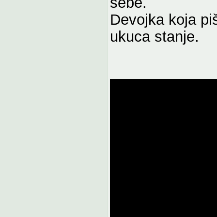
sebe.
Devojka koja pi
ukuca stanje.