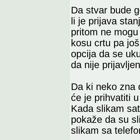
Da stvar bude g
li je prijava st
pritom ne mogu
kosu crtu pa još
opcija da se uku
da nije prijavlje
Da ki neko zna da
će je prihvatiti 
Kada slikam sat
pokaže da su sl
slikam sa telefo