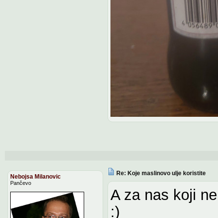
Re: Koje maslinovo ulje koristite
Nebojsa Milanovic
Pančevo
A za nas koji ne
:)