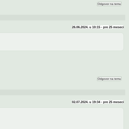
Odgovor na temu
26.06.2024. u 10:15 - pre
25 meseci
Odgovor na temu
02.07.2024. u 19:34 - pre
25 meseci