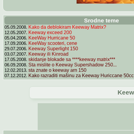
Srodne teme
05.09.2008.
Kako da deblokiram Keeway Matrix?
12.05.2007.
Keeway exceed 200
05.04.2006.
KeeWay Hurricane 50
17.09.2006.
KeeWay scooteri, cene
29.07.2006.
Keeway Superlight 150
03.07.2007.
Keeway ili Kinroad
17.05.2008.
skidanje blokade sa ****keeway matrix***
06.09.2008.
Sta mislite o Keeway Supershadow 250...
12.02.2013.
sta znate o keeway arn 150
07.12.2012.
Kako razraditi mašinu za Keeway Huriccane 50cc
Keew