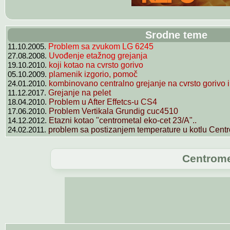
Srodne teme
11.10.2005.
Problem sa zvukom LG 6245
27.08.2008.
Uvođenje etažnog grejanja
19.10.2010.
koji kotao na cvrsto gorivo
05.10.2009.
plamenik izgorio, pomoč
24.01.2010.
kombinovano centralno grejanje na cvrsto gorivo i.
11.12.2017.
Grejanje na pelet
18.04.2010.
Problem u After Effetcs-u CS4
17.06.2010.
Problem Vertikala Grundig cuc4510
14.12.2012.
Etazni kotao "centrometal eko-cet 23/A"..
24.02.2011.
problem sa postizanjem temperature u kotlu Centr
Centrome