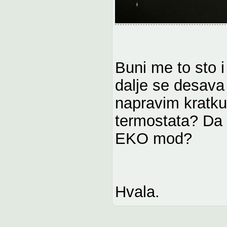
Buni me to sto 
dalje se desava 
napravim kratku
termostata? Da l
EKO mod?
Hvala.