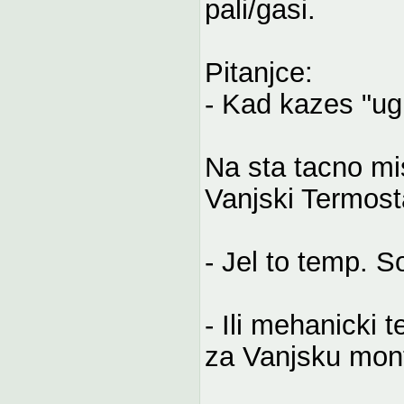
pali/gasi.
Pitanjce:
- Kad kazes "ug
Na sta tacno mi
Vanjski Termost
- Jel to temp. 
- Ili mehanicki 
za Vanjsku mon