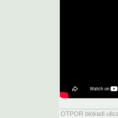
OTPOR blokadi uli