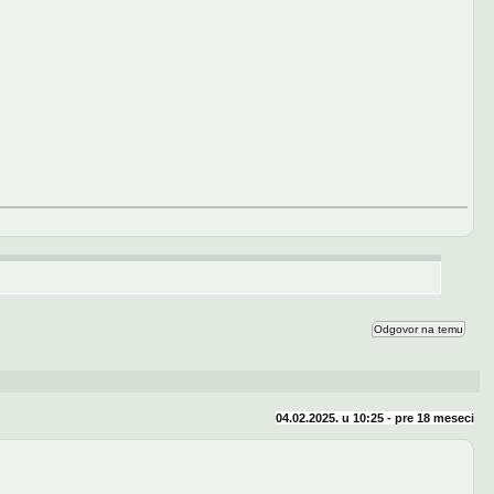
Odgovor na temu
04.02.2025. u 10:25 - pre
18 meseci