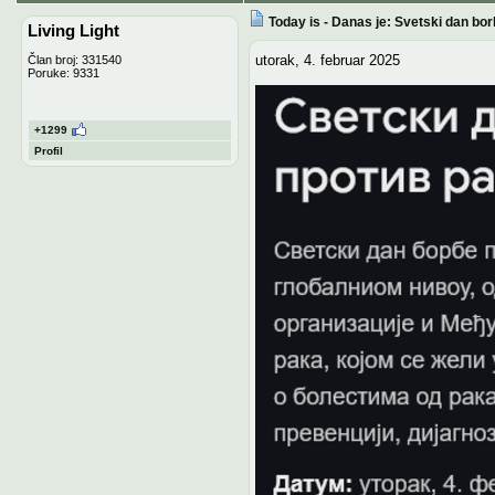
Today is - Danas je: Svetski dan bo
Living Light
utorak, 4. februar 2025
Član broj: 331540
Poruke: 9331
+1299
Profil