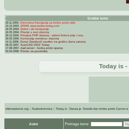
Srodne teme
Osnovana Asocijacija za borbu protiv side
30.11.2004.
SPAM: www.serbia-today.com
10.10.2003.
Dobre i zle kompanije.
18.05.2004.
Pitanje u vezi datuma
24.05.2004.
Provjera PHP datuma - aktivni linkovi prije i nea..
29.12.2004.
Konverzija vremena i datuma
29.05.2006.
Goran Davidović osuđen na godinu dana zatvora
14.11.2006.
AutoCAD 2002 Today
06.03.2007.
mail server - borba protiv spama
17.08.2007.
Pomoc za pocetnika
03.04.2008.
Today is -
::
::
elitemadzone.org
Svakodnevnica
Today is - Danas je: Svetski dan borbe protiv Cancer-
Pretraga teme:
Autor
Tr