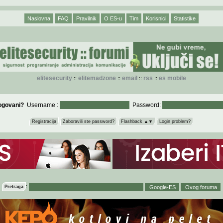
Naslovna
FAQ
Pravilnik
O ES-u
Tim
Korisnici
Statistike
elitesecurity
elitemadzone
email
rss
es mobile
::
::
::
::
logovani?
Username :
Password:
Registracija
Zaboravili ste password?
Flashback ▲▼
Login problem?
:
Pretraga