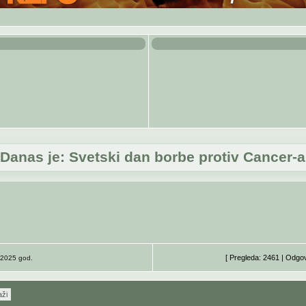
 Danas je: Svetski dan borbe protiv Cancer-
[ Pregleda: 2461 | Odgo
a 2025 god.
aži