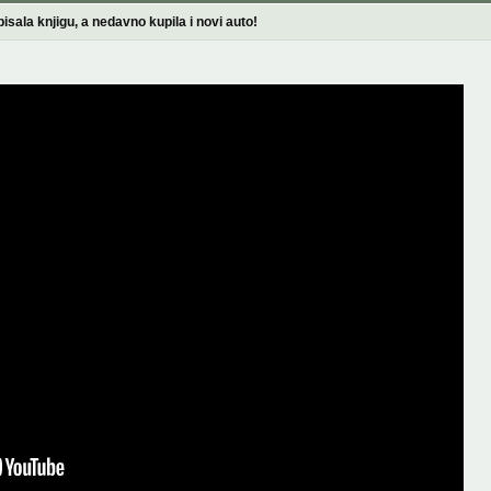
isala knjigu, a nedavno kupila i novi auto!