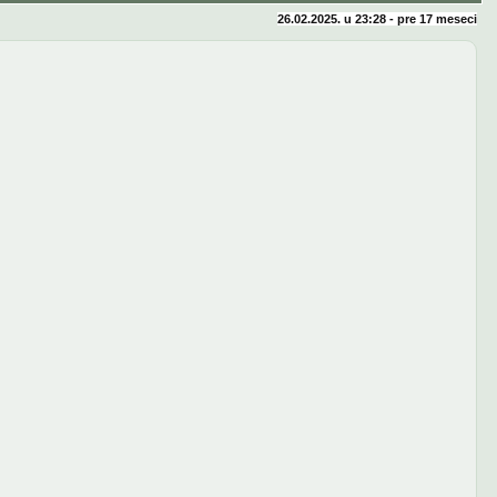
26.02.2025. u 23:28 - pre
17 meseci