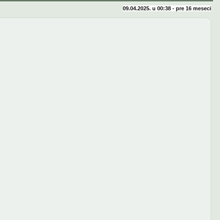
09.04.2025. u 00:38 - pre
16 meseci