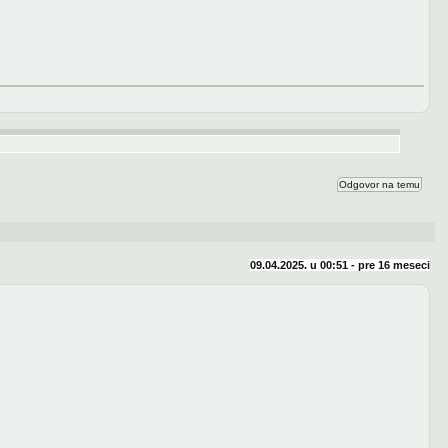
Odgovor na temu
09.04.2025. u 00:51 - pre
16 meseci