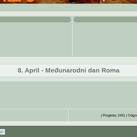
8. April - Međunarodni dan Roma
[ Pregleda: 2491 | Odgo
aži