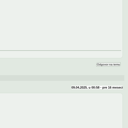
Odgovor na temu
09.04.2025. u 00:58 - pre
16 meseci