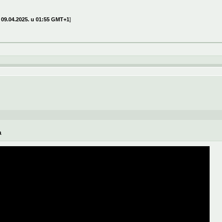
 09.04.2025. u 01:55 GMT+1
]
a