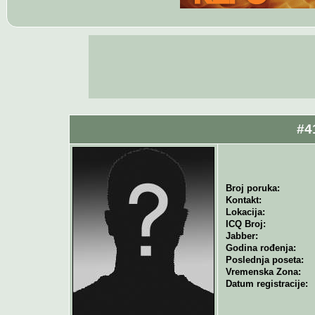
#4
Broj poruka:
Kontakt:
Lokacija:
ICQ Broj:
Jabber:
Godina rođenja:
Poslednja poseta:
Vremenska Zona:
Datum registracije: