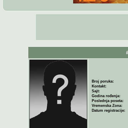
Broj poruka:
Kontakt:
Sajt:
Godina rođenja:
Poslednja poseta:
Vremenska Zona:
Datum registracije: