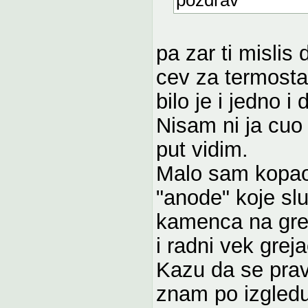
pa zar ti mislis 
cev za termosta
bilo je i jedno i 
Nisam ni ja cuo d
put vidim.
Malo sam kopao 
"anode" koje sl
kamenca na gre
i radni vek grej
Kazu da se prav
znam po izgledu