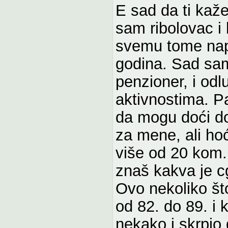
E sad da ti ka
sam ribolovac i 
svemu tome nap
godina. Sad sam
penzioner, i od
aktivnostima. Pa
da mogu doći do
za mene, ali hoć
više od 20 kom. 
znaš kakva je cg
Ovo nekoliko št
od 82. do 89. i 
nekako i skrpio 