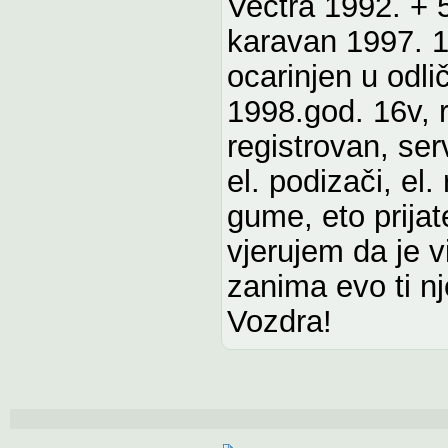
Vectra 1992. + 5
karavan 1997. 1.
ocarinjen u odl
1998.god. 16v, r
registrovan, ser
el. podizači, el.
gume, eto prijat
vjerujem da je 
zanima evo ti nj
Vozdra!