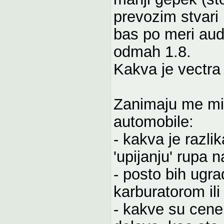
prevozim stvari 
bas po meri audi
odmah 1.8.
Kakva je vectra
Zanimaju me misl
automobile:
- kakva je razlik
'upijanju' rupa 
- posto bih ugrad
karburatorom ili 
- kakve su cene