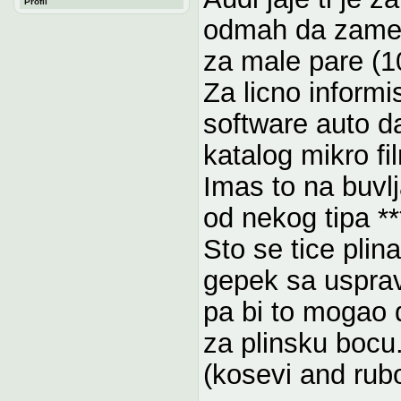
Profil
odmah da zameni
za male pare (1
Za licno informi
software auto d
katalog mikro f
Imas to na buvl
od nekog tipa **
Sto se tice plin
gepek sa uspra
pa bi to mogao d
za plinsku bocu.
(kosevi and rubo