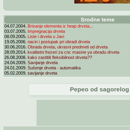
Srodne teme
04.07.2004.
Brisanje elementa iz heap drveta...
03.07.2005.
Impregnacija drveta
08.09.2005.
Liste i drveta u Javi
19.05.2006.
nacin i postupak pri obradi drveta
30.06.2016.
Obrada drveta, ukrasni predmeti od drveta
28.09.2014.
kvalitetni frezeri za cnc masine ya obradu drveta
26.08.2008.
kako zastititi fleksibilnost drveta??
24.04.2009.
Savijanje drveta
24.01.2009.
Sušenje drveta - automatika
05.02.2009.
savijanje drveta
Pepeo od sagorelog 