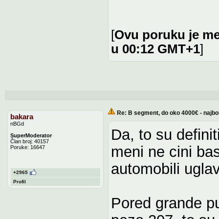
[
Ovu poruku je me
u 00:12 GMT+1
]
Re: B segment, do oko 4000€ - najbo
bakara
nBGd
Da, to su defini
SuperModerator
Član broj: 40157
meni ne cini bas
Poruke: 16647
automobili ugla
+2965
Profil
Pored grande pu