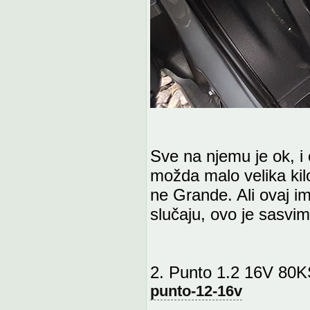
Sve na njemu je ok, i
možda malo velika kil
ne Grande. Ali ovaj im
slučaju, ovo je sasvi
2. Punto 1.2 16V 80
punto-12-16v