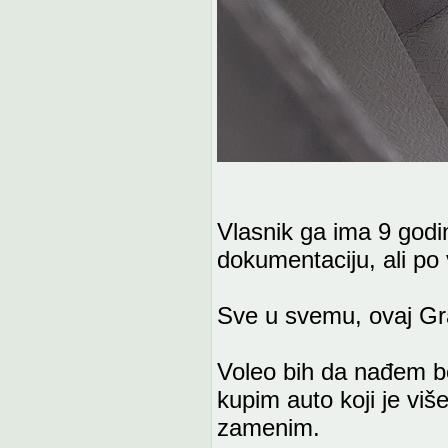
Vlasnik ga ima 9 godin
dokumentaciju, ali po
Sve u svemu, ovaj Gran
Voleo bih da nađem bo
kupim auto koji je viš
zamenim.