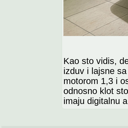
Kao sto vidis, de
izduv i lajsne sa 
motorom 1,3 i o
odnosno klot sto
imaju digitalnu 