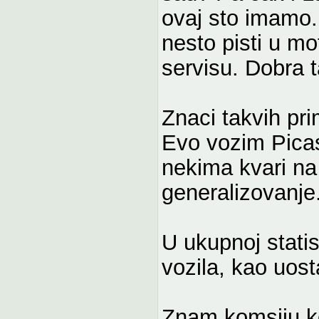
ovaj sto imamo.
nesto pisti u mo
servisu. Dobra 
Znaci takvih pr
Evo vozim Pica
nekima kvari n
generalizovanje
U ukupnoj statis
vozila, kao uost
Znam komsiju ko