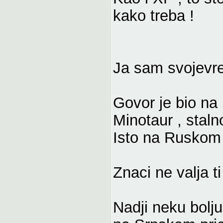
kako treba !
Ja sam svojevre
Govor je bio na
Minotaur , staln
Isto na Ruskom
Znaci ne valja ti
Nadji neku bolj