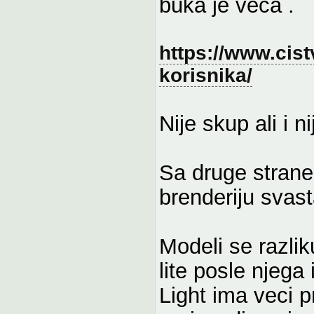
buka je veca .
https://www.cist
korisnika/
Nije skup ali i n
Sa druge strane
brenderiju svast
Modeli se razlik
lite posle njega
Light ima veci 