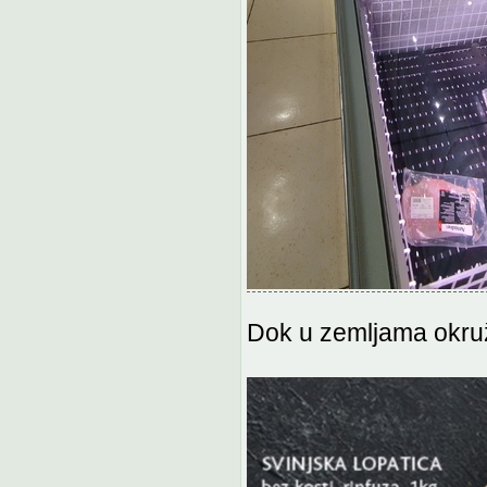
Dok u zemljama okruže