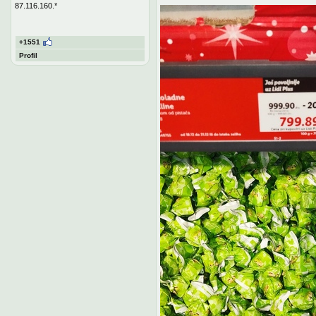
87.116.160.*
+1551
Profil