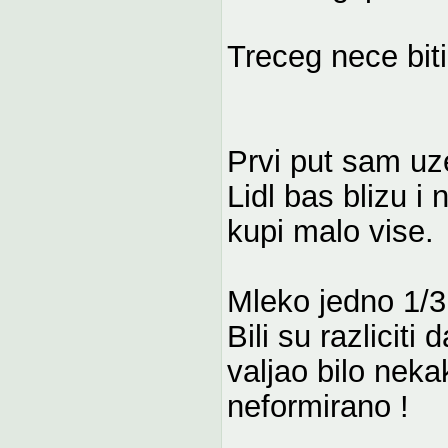
Treceg nece biti
Prvi put sam uz
Lidl bas blizu 
kupi malo vise.
Mleko jedno 1/3 
Bili su razliciti
valjao bilo nek
neformirano !