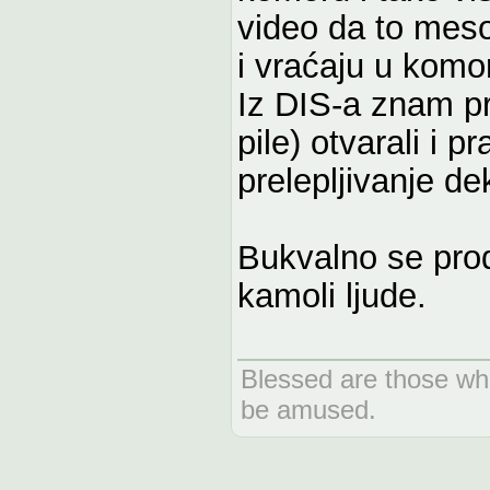
video da to meso 
i vraćaju u komo
Iz DIS-a znam pr
pile) otvarali i 
prelepljivanje dek
Bukvalno se prod
kamoli ljude.
Blessed are those who
be amused.