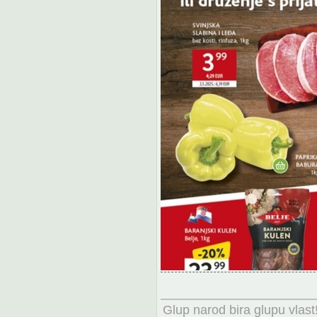
Glup narod bira glupu vlast