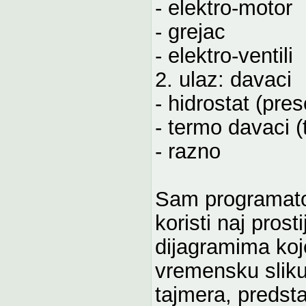
- elektro-motor
- grejac
- elektro-ventili
2. ulaz: davaci
- hidrostat (pres
- termo davaci (
- razno
Sam programator 
koristi naj prost
dijagramima koj
vremensku slik
tajmera, predsta