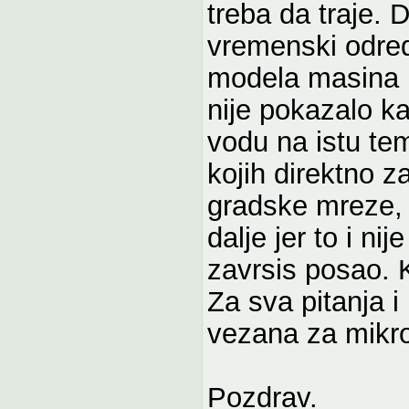
treba da traje.
vremenski odred
modela masina i
nije pokazalo ka
vodu na istu te
kojih direktno z
gradske mreze, 
dalje jer to i ni
zavrsis posao. K
Za sva pitanja i
vezana za mikro
Pozdrav.