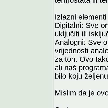
Izlazni elementi
Digitalni: Sve 
uključiti ili isključ
Analogni: Sve on
vrijednosti ana
za ton. Ovo tako
ali naš program
bilo koju želje
Mislim da je ov