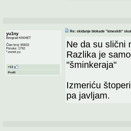
Re: skidanje blokade "kineskih" sku
yu1ny
Beograd KN04ET
Ne da su slični 
Član broj: 85832
Poruke: 1792
Razlika je samo 
*.eunet.yu.
"šminkeraja"
+13
Profil
Izmeriću štope
pa javljam.