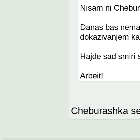
Nisam ni Chebur
Danas bas nemas
dokazivanjem kak
Hajde sad smiri se
Arbeit!
Cheburashka se