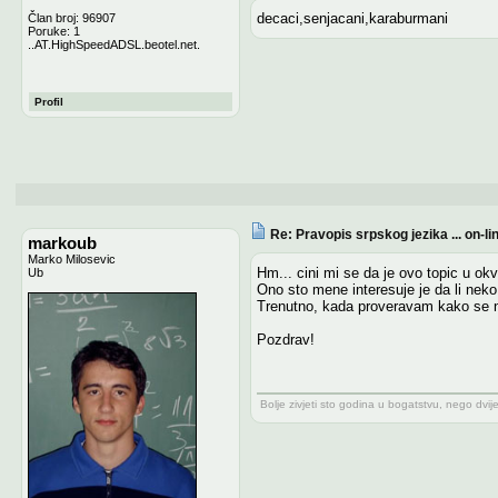
decaci,senjacani,karaburmani
Član broj: 96907
Poruke: 1
..AT.HighSpeedADSL.beotel.net.
Profil
Re: Pravopis srpskog jezika ... on-li
markoub
Marko Milosevic
Hm... cini mi se da je ovo topic u okvi
Ub
Ono sto mene interesuje je da li neko
Trenutno, kada proveravam kako se n
Pozdrav!
Bolje zivjeti sto godina u bogatstvu, nego dvij