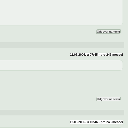
Odgovor na temu
11.05.2006. u 07:45 - pre
246 meseci
Odgovor na temu
12.06.2006. u 10:46 - pre
245 meseci