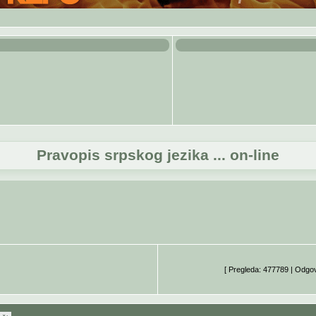
Pravopis srpskog jezika ... on-line
[ Pregleda: 477789 | Odgo