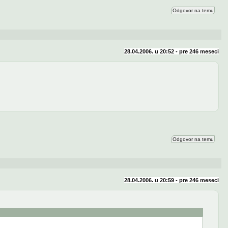
Odgovor na temu
28.04.2006. u 20:52 - pre
246 meseci
Odgovor na temu
28.04.2006. u 20:59 - pre
246 meseci